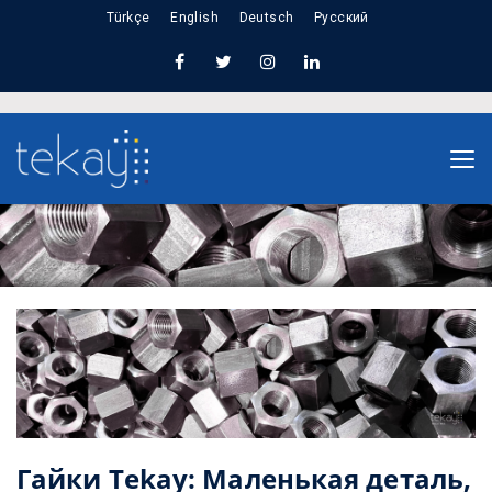
Türkçe
English
Deutsch
Русский
Home
Гайки Tekay: Маленькая деталь, большое
значение
Гайки Tekay: Маленькая деталь,