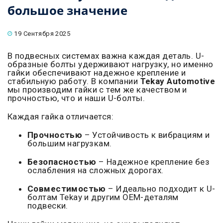
большое значение
19 Сентября 2025
В подвесных системах важна каждая деталь. U-
образные болты удерживают нагрузку, но именно
гайки обеспечивают надежное крепление и
стабильную работу. В компании
Tekay Automotive
мы производим гайки с тем же качеством и
прочностью, что и наши U-болты.
Каждая гайка отличается:
Прочностью
– Устойчивость к вибрациям и
большим нагрузкам.
Безопасностью
– Надежное крепление без
ослабления на сложных дорогах.
Совместимостью
– Идеально подходит к U-
болтам Tekay и другим OEM-деталям
подвески.