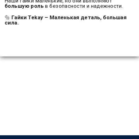
Наши гайки маленькие, но они выполняют
большую роль
в безопасности и надежности.
🔩
Гайки Tekay – Маленькая деталь, большая
сила.