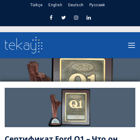
Türkçe
English
Deutsch
Русский
Home
Сертификат Ford Q1 – Что он означает для
OEM-клиентов
Сертификат Ford Q1 – Что он