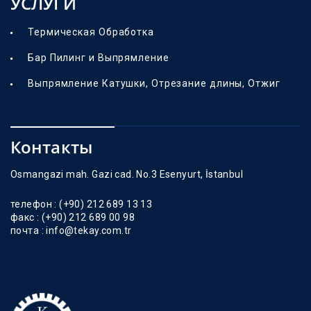
УСЛУГИ
Термическая Обработка
Бар Пилинг и Выпрямление
Выпрямление Катушки, Отрезание длины, Отжиг
Контакты
Osmangazi mah. Gazi cad. No.3 Esenyurt, İstanbul
телефон :
(+90) 212 689 13 13
факс :
(+90) 212 689 00 98
почта :
info@tekay.com.tr