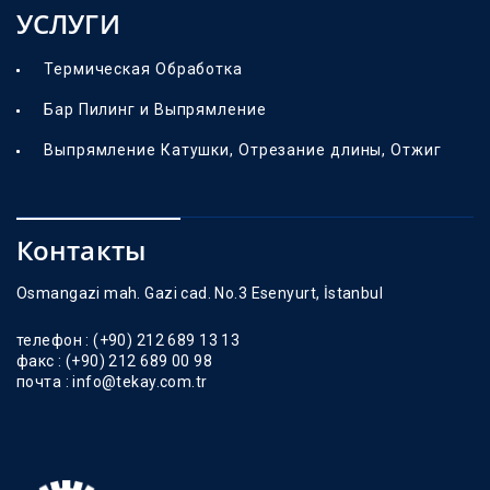
УСЛУГИ
Термическая Обработка
Бар Пилинг и Выпрямление
Выпрямление Катушки, Отрезание длины, Отжиг
Контакты
Osmangazi mah. Gazi cad. No.3 Esenyurt, İstanbul
телефон :
(+90) 212 689 13 13
факс :
(+90) 212 689 00 98
почта :
info@tekay.com.tr