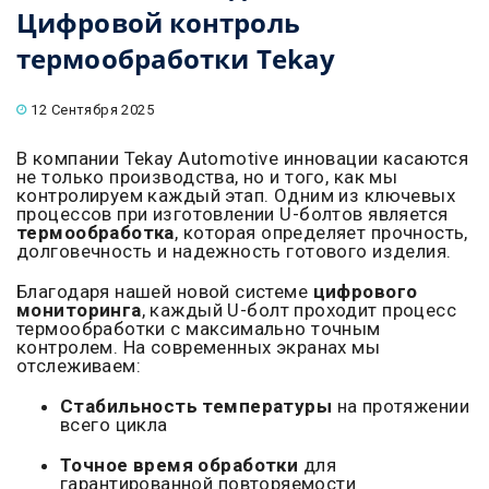
Цифровой контроль
термообработки Tekay
12 Сентября 2025
В компании Tekay Automotive инновации касаются
не только производства, но и того, как мы
контролируем каждый этап. Одним из ключевых
процессов при изготовлении U-болтов является
термообработка
, которая определяет прочность,
долговечность и надежность готового изделия.
Благодаря нашей новой системе
цифрового
мониторинга
, каждый U-болт проходит процесс
термообработки с максимально точным
контролем. На современных экранах мы
отслеживаем:
Стабильность температуры
на протяжении
всего цикла
Точное время обработки
для
гарантированной повторяемости