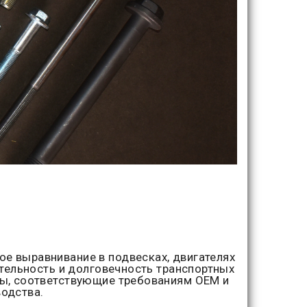
е выравнивание в подвесках, двигателях
ительность и долговечность транспортных
ты, соответствующие требованиям OEM и
одства.