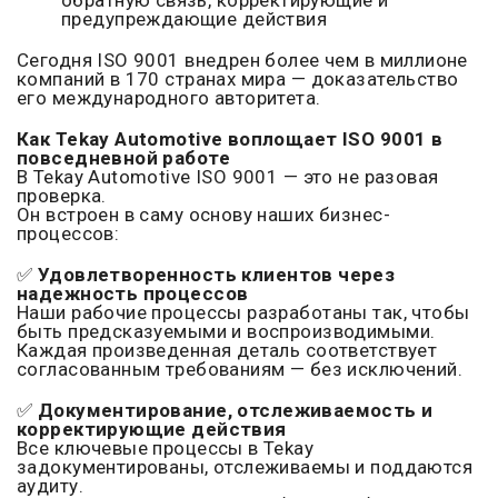
обратную связь, корректирующие и
предупреждающие действия
Сегодня ISO 9001 внедрен более чем в миллионе
компаний в 170 странах мира — доказательство
его международного авторитета.
Как Tekay Automotive воплощает ISO 9001 в
повседневной работе
В Tekay Automotive ISO 9001 — это не разовая
проверка.
Он встроен в саму основу наших бизнес-
процессов:
✅
Удовлетворенность клиентов через
надежность процессов
Наши рабочие процессы разработаны так, чтобы
быть предсказуемыми и воспроизводимыми.
Каждая произведенная деталь соответствует
согласованным требованиям — без исключений.
✅
Документирование, отслеживаемость и
корректирующие действия
Все ключевые процессы в Tekay
задокументированы, отслеживаемы и поддаются
аудиту.