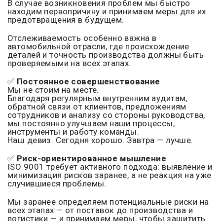
В случае возникновения проблем мы быстро
находим первопричину и принимаем меры для их
предотвращения в будущем.
Отслеживаемость особенно важна в
автомобильной отрасли, где происхождение
деталей и точность производства должны быть
проверяемыми на всех этапах.
✅
Постоянное совершенствование
Мы не стоим на месте.
Благодаря регулярным внутренним аудитам,
обратной связи от клиентов, предложениям
сотрудников и анализу со стороны руководства,
мы постоянно улучшаем наши процессы,
инструменты и работу команды.
Наш девиз: Сегодня хорошо. Завтра — лучше.
✅
Риск-ориентированное мышление
ISO 9001 требует активного подхода: выявление и
минимизация рисков заранее, а не реакция на уже
случившиеся проблемы.
Мы заранее определяем потенциальные риски на
всех этапах — от поставок до производства и
логистики — и принимаем меры, чтобы защитить