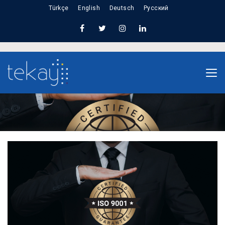
Türkçe
English
Deutsch
Русский
Home
Что означает ISO 9001 для наших
клиентов?