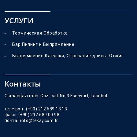
УСЛУГИ
Термическая Обработка
Бар Пилинг и Выпрямление
Выпрямление Катушки, Отрезание длины, Отжиг
Контакты
Osmangazi mah. Gazi cad. No.3 Esenyurt, İstanbul
телефон :
(+90) 212 689 13 13
факс :
(+90) 212 689 00 98
почта :
info@tekay.com.tr