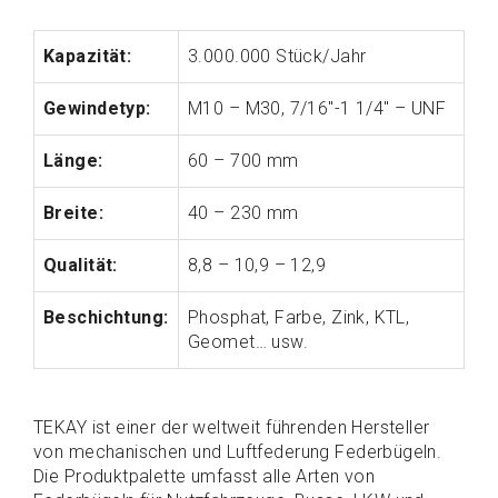
Kapazität:
3.000.000 Stück/Jahr
Gewindetyp:
M10 – M30, 7/16″-1 1/4″ – UNF
Länge:
60 – 700 mm
Breite:
40 – 230 mm
Qualität:
8,8 – 10,9 – 12,9
Beschichtung:
Phosphat, Farbe, Zink, KTL,
Geomet… usw.
TEKAY ist einer der weltweit führenden Hersteller
von mechanischen und Luftfederung Federbügeln.
Die Produktpalette umfasst alle Arten von