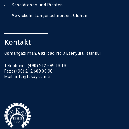
Schäldrehen und Richten
Abwickeln, Längenschneiden, Glühen
Kontakt
Osmangazi mah. Gazi cad. No.3 Esenyurt, İstanbul
Telephone :
(+90) 212 689 13 13
Fax :
(+90) 212 689 00 98
Mail :
info@tekay.com.tr