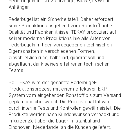
Federbügeln für Nutzfahrzeuge, Busse, LKW und
Anhänger.
Federbügel ist ein Sicherheitsteil. Daher erfordert
seine Produktion ausgehend vom Rohstoff hohe
Qualität und Fachkenntnisse. TEKAY produziert auf
seiner modernen Produktionslinie alle Arten von
Federbügeln mit den vorgegebenen technischen
Eigenschaften in verschiedenen Formen,
einschließlich rund, halbrund, quadratisch und
abgeflacht dank seines erfahrenen technischen
Teams.
Bei TEKAY wird der gesamte Federbügel-
Produktionsprozess mit einem effektiven ERP-
System vom eingehenden Rohstoff bis zum Versand
geplant und überwacht. Die Produktqualität wird
durch interne Tests und Kontrollen gewährleistet. Die
Produkte werden nach Kundenwunsch verpackt und
in kurzer Zeit über die Lager in Istanbul und
Eindhoven, Niederlande, an die Kunden geliefert.