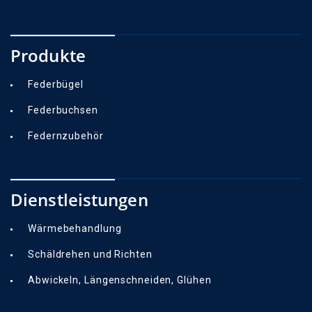
Produkte
Federbügel
Federbuchsen
Federnzubehör
Dienstleistungen
Wärmebehandlung
Schäldrehen und Richten
Abwickeln, Längenschneiden, Glühen