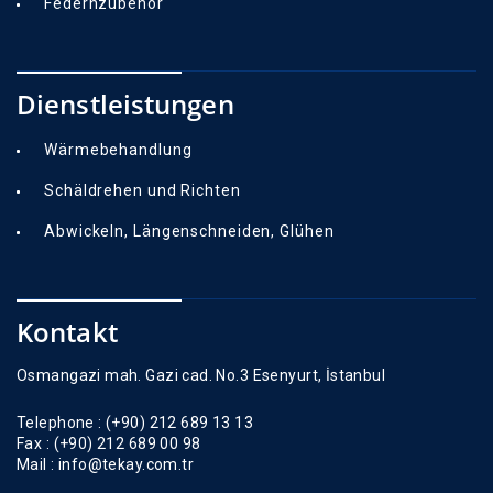
Federnzubehör
Dienstleistungen
Wärmebehandlung
Schäldrehen und Richten
Abwickeln, Längenschneiden, Glühen
Kontakt
Osmangazi mah. Gazi cad. No.3 Esenyurt, İstanbul
Telephone :
(+90) 212 689 13 13
Fax :
(+90) 212 689 00 98
Mail :
info@tekay.com.tr