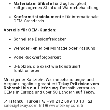
Materialzertifikate
für Zugfestigkeit,
kaltgezogenes Stahl und Wärmebehandlung
Konformitätsdokumente
für internationale
OEM-Standards
Vorteile für OEM-Kunden:
Schnellere Designfreigaben
Weniger Fehler bei Montage oder Passung
Volle Rückverfolgbarkeit
U-Bolzen, die exakt wie konstruiert
funktionieren
Mit eigener Kaltzieh-, Wärmebehandlungs- und
Verpackungslinie garantiert Tekay
Präzision vom
Rohstahl bis zur Lieferung
. Deshalb vertrauen
OEMs in Europa und über 50 Ländern auf Tekay.
📍 Istanbul, Türkei | 📞 +90 212 689 13 13 | 📧
sales@tekay.com.tr
| 🌐
www.tekay.com.tr