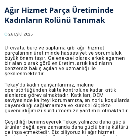
Ağır Hizmet Parça Üretiminde
Kadınların Rolünü Tanımak
26 Eylül 2025
U-cıvata, burç ve saplama gibi ağır hizmet
parçalarının üretiminde hassasiyet ve sorumluluk
büyük önem taşır. Geleneksel olarak erkek egemen
bir alan olarak görülen üretim, artık kadınların
benzersiz bakış açıları ve uzmanlığı ile
şekillenmektedir.
Tekay’da kadın çalışanlarımız, makine
operatörlüğünden kalite kontrolüne kadar kritik
alanlarda görev almaktadır. Katkıları, OEM
seviyesinde kaliteyi korumamıza, en zorlu koşullarda
dayanıklılığı sağlamamıza ve küresel ölçekte
güvenilirliğimizi sürdürmemize yardımcı olmaktadır.
Çeşitliliği benimseyerek Tekay, yalnızca daha güçlü
ürünler değil, aynı zamanda daha güçlü bir iş kültürü
de inşa etmektedir. Biz biliyoruz ki ağır hizmet