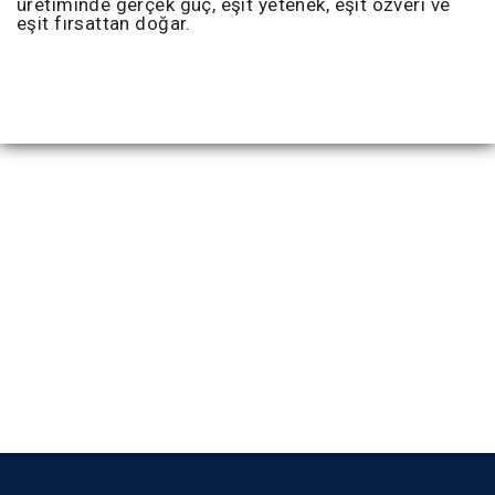
üretiminde gerçek güç, eşit yetenek, eşit özveri ve
eşit fırsattan doğar.