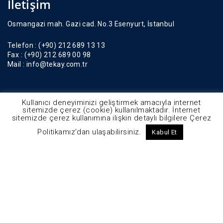
İletişim
Osmangazi mah. Gazi cad. No.3 Esenyurt, İstanbul
Telefon :
(+90) 212 689 13 13
Fax :
(+90) 212 689 00 98
Mail :
info@tekay.com.tr
Kullanıcı deneyiminizi geliştirmek amacıyla internet
sitemizde çerez (cookie) kullanılmaktadır. İnternet
sitemizde çerez kullanımına ilişkin detaylı bilgilere Çerez
Politikamız'dan ulaşabilirsiniz.
Kabul Et