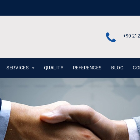
+90 212
SERVICES
QUALITY
REFERENCES
BLOG
CO