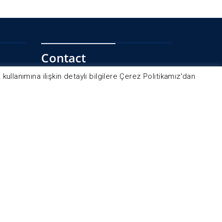
Contact
ullanımına ilişkin detaylı bilgilere Çerez Politikamız'dan
Osmangazi mah. Gazi cad. No.3
Esenyurt, İstanbul
ening
Phone :
(+90) 212 689 13 13
Fax :
(+90) 212 689 00 98
Mail :
info@tekay.com.tr