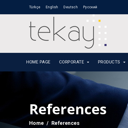
Türkçe
English
Deutsch
Русский
HOME PAGE
CORPORATE
PRODUCTS
References
Home
References