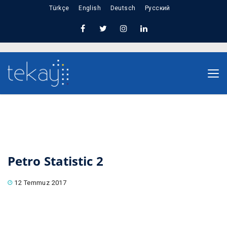
Türkçe
English
Deutsch
Русский
Nuno Sections
Home
Petro Statistic 2
Petro Statistic 2
12 Temmuz 2017