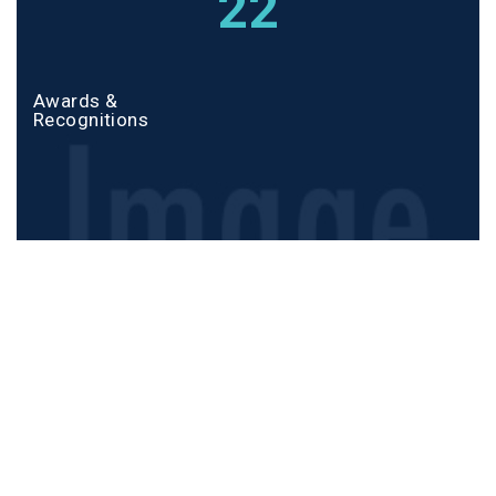
22
Awards &
Recognitions