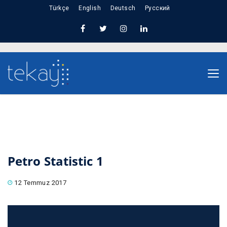
Türkçe
English
Deutsch
Русский
Nuno Sections
Home
Petro Statistic 1
Petro Statistic 1
12 Temmuz 2017