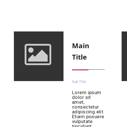
Main
Title
Sub Title
Lorem ipsum
dolor sit
amet,
consectetur
adipiscing elit.
Etiam posuere
vulputate
tincidunt.