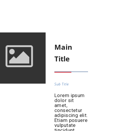
Main
Title
Sub Title
Lorem ipsum
dolor sit
amet,
consectetur
adipiscing elit.
Etiam posuere
vulputate
tincidunt.