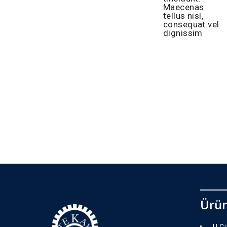
Maecenas
tellus nisl,
consequat vel
dignissim
Ürün