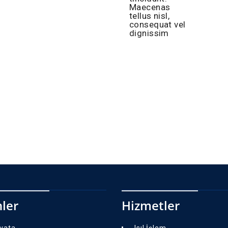
Maecenas
tellus nisl,
consequat vel
dignissim
ler
Hizmetler