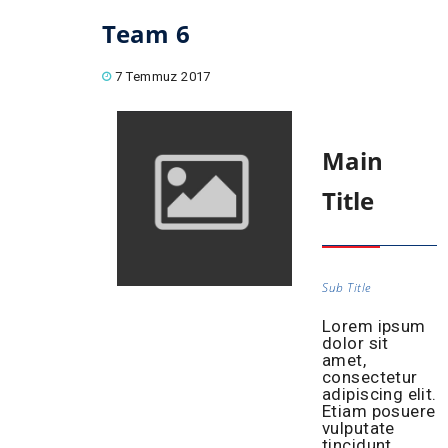
Team 6
7 Temmuz 2017
Main
Title
Sub Title
Lorem ipsum
dolor sit
amet,
consectetur
adipiscing elit.
Etiam posuere
vulputate
tincidunt.