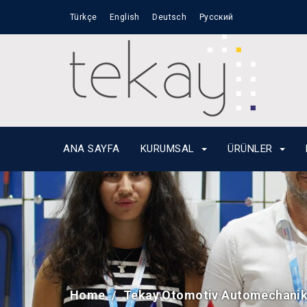
Türkçe
English
Deutsch
Русский
ANA SAYFA
KURUMSAL
ÜRÜNLER
Home
Tekay Otomotiv Automechanika