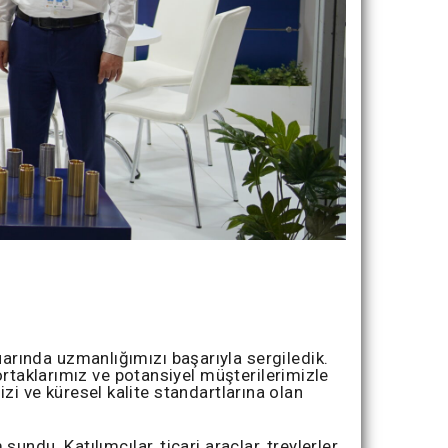
rında uzmanlığımızı başarıyla sergiledik.
ortaklarımız ve potansiyel müşterilerimizle
izi ve küresel kalite standartlarına olan
du. Katılımcılar, ticari araçlar, treylerler,