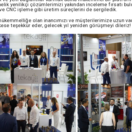
elik yenilikçi çözümlerimizi yakından inceleme fırsatı b
ve CNC işleme gibi üretim süreçlerini de sergiledik.
mükemmelliğe olan inancımızı ve müşterilerimize uzun 
ese teşekkür eder, gelecek yıl yeniden görüşmeyi dileriz!