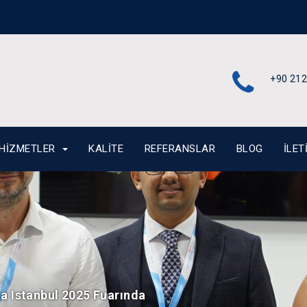
+90 212
HIZMETLER
KALITE
REFERANSLAR
BLOG
İLET
 Istanbul 2025 Fuarında