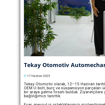
Tekay Otomotiv Automechani
17 Haziran 2025
Tekay Otomotiv olarak, 12–15 Haziran tarih
OEM U-bolt, burç ve süspansiyon parçaları ür
bir araya gelme fırsatı bulduk. Ziyaretçilere 
bağlılığımızı tanıttık.
Fuar, mevcut iş ortaklıklarımızı güçlendirmek