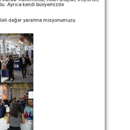
uldu. Ayrıca kendi bünyemizde
vadeli değer yaratma misyonumuzu