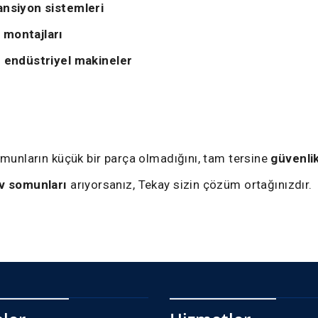
ansiyon sistemleri
 montajları
 endüstriyel makineler
omunların küçük bir parça olmadığını, tam tersine
güvenli
iv somunları
arıyorsanız, Tekay sizin çözüm ortağınızdır.