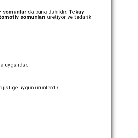
 —
somunlar
da buna dahildir.
Tekay
tomotiv somunları
üretiyor ve tedarik
na uygundur.
ojistiğe uygun ürünlerdir.