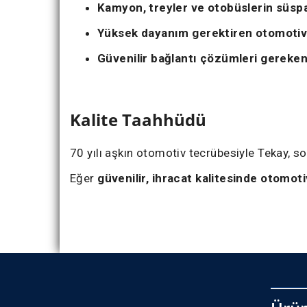
Kamyon, treyler ve otobüslerin süsp
Yüksek dayanım gerektiren otomotiv
Güvenilir bağlantı çözümleri gereken
Kalite Taahhüdü
70 yılı aşkın otomotiv tecrübesiyle Tekay, s
Eğer
güvenilir, ihracat kalitesinde otomot