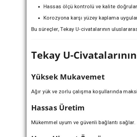
Hassas ölçü kontrolü ve kalite doğrul
Korozyona karşı yüzey kaplama uygula
Bu süreçler, Tekay U-civatalarının uluslarara
Tekay U-Civatalarının
Yüksek Mukavemet
Ağır yük ve zorlu çalışma koşullarında mak
Hassas Üretim
Mükemmel uyum ve güvenli bağlantı sağlar.