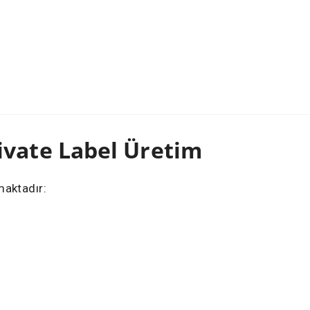
ivate Label Üretim
maktadır: