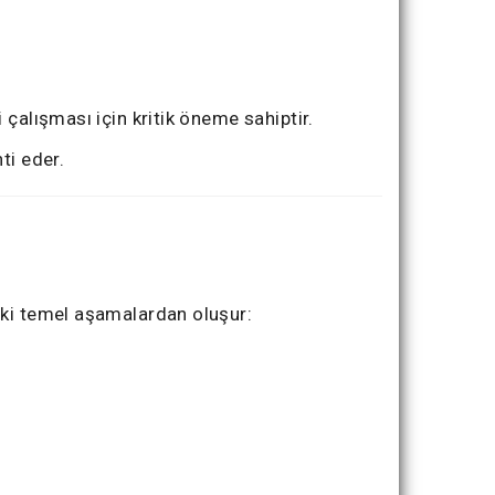
çalışması için kritik öneme sahiptir.
ti eder.
aki temel aşamalardan oluşur: