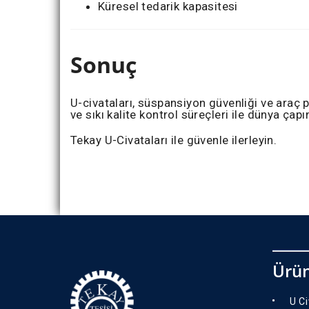
Küresel tedarik kapasitesi
Sonuç
U-civataları, süspansiyon güvenliği ve araç 
ve sıkı kalite kontrol süreçleri ile dünya ça
Tekay U-Civataları ile güvenle ilerleyin.
Ürün
U C