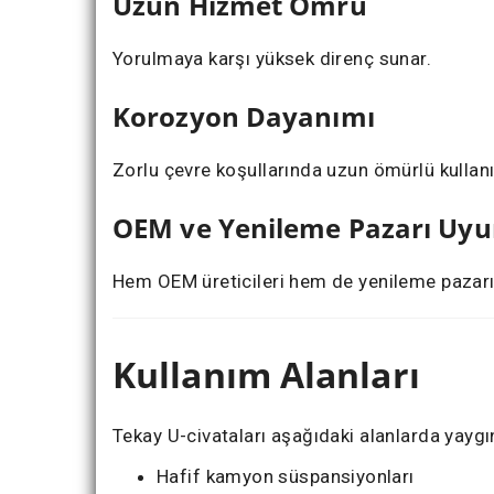
Uzun Hizmet Ömrü
Yorulmaya karşı yüksek direnç sunar.
Korozyon Dayanımı
Zorlu çevre koşullarında uzun ömürlü kullan
OEM ve Yenileme Pazarı Uy
Hem OEM üreticileri hem de yenileme pazarı
Kullanım Alanları
Tekay U-civataları aşağıdaki alanlarda yaygı
Hafif kamyon süspansiyonları