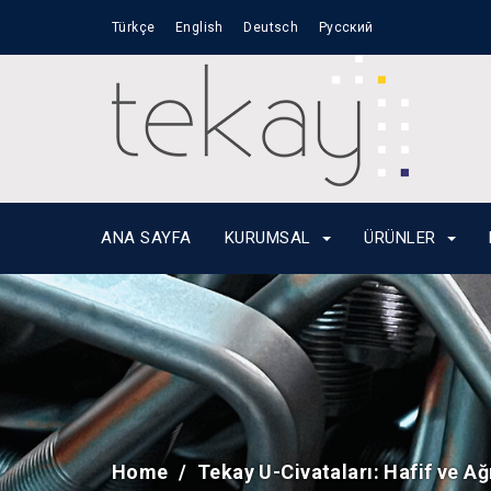
Türkçe
English
Deutsch
Русский
ANA SAYFA
KURUMSAL
ÜRÜNLER
Home
Tekay U-Civataları: Hafif ve A