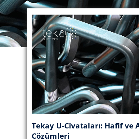
Tekay U-Civataları: Hafif ve
Çözümleri