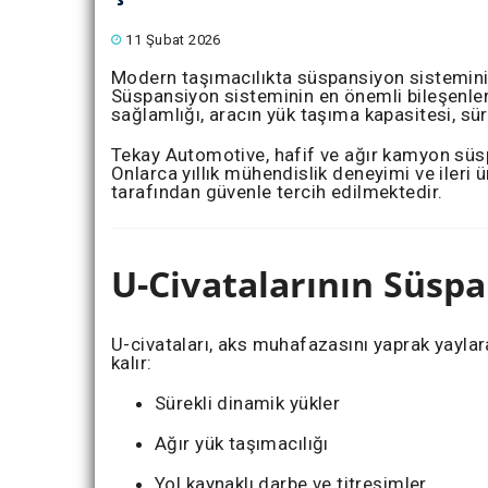
11 Şubat 2026
Modern taşımacılıkta süspansiyon sisteminin 
Süspansiyon sisteminin en önemli bileşenlerin
sağlamlığı, aracın yük taşıma kapasitesi, sür
Tekay Automotive, hafif ve ağır kamyon süsp
Onlarca yıllık mühendislik deneyimi ve ileri
tarafından güvenle tercih edilmektedir.
U-Civatalarının Süspa
U-civataları, aks muhafazasını yaprak yaylar
kalır:
Sürekli dinamik yükler
Ağır yük taşımacılığı
Yol kaynaklı darbe ve titreşimler