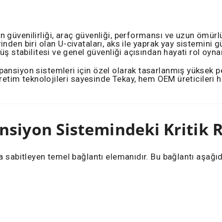
güvenilirliği, araç güvenliği, performansı ve uzun ömürlü
den biri olan U-civataları, aks ile yaprak yay sistemini gü
üş stabilitesi ve genel güvenliği açısından hayati rol oynar
ansiyon sistemleri için özel olarak tasarlanmış yüksek pe
 üretim teknolojileri sayesinde Tekay, hem OEM üreticileri
nsiyon Sistemindeki Kritik 
a sabitleyen temel bağlantı elemanıdır. Bu bağlantı aşağıd