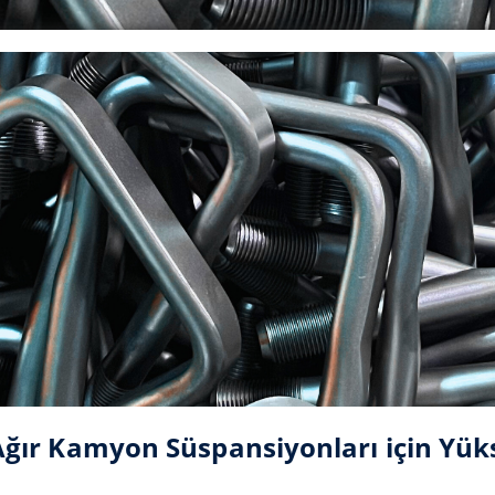
 Ağır Kamyon Süspansiyonları için Yü