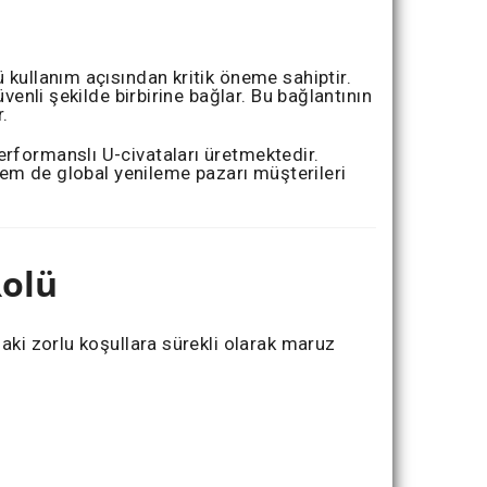
 kullanım açısından kritik öneme sahiptir.
venli şekilde birbirine bağlar. Bu bağlantının
.
rformanslı U-civataları üretmektedir.
 hem de global yenileme pazarı müşterileri
Rolü
aki zorlu koşullara sürekli olarak maruz