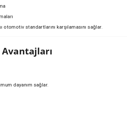
ama
maları
sı otomotiv standartlarını karşılamasını sağlar.
 Avantajları
simum dayanım sağlar.