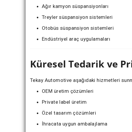
Ağır kamyon süspansiyonları
Treyler süspansiyon sistemleri
Otobüs süspansiyon sistemleri
Endüstriyel araç uygulamaları
Küresel Tedarik ve Pr
Tekay Automotive aşağıdaki hizmetleri sun
OEM üretim çözümleri
Private label üretim
Özel tasarım çözümleri
İhracata uygun ambalajlama