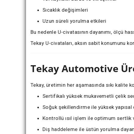
Sıcaklık değişimleri
Uzun süreli yorulma etkileri
Bu nedenle U-civatasının dayanımı, ölçü hass
Tekay U-civataları, aksın sabit konumunu kor
Tekay Automotive Ür
Tekay, üretimin her aşamasında sıkı kalite 
Sertifikalı yüksek mukavemetli çelik se
Soğuk şekillendirme ile yüksek yapısal
Kontrollü ısıl işlem ile optimum sertlik 
Diş haddeleme ile üstün yorulma daya