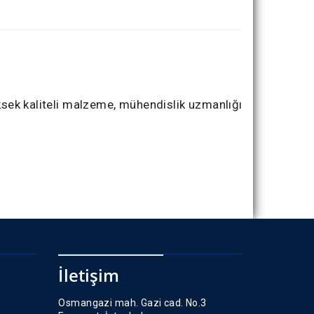
üksek kaliteli malzeme, mühendislik uzmanlığı
İletişim
Osmangazi mah. Gazi cad. No.3