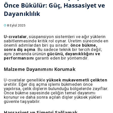
Önce Bükülür: Güç, Hassasiyet ve
Dayanıklılık
8 Eylül 2025
U-cıvatalar
, süspansiyon sistemleri ve ağır yüklerin
sabitlenmesinde kritik rol oynar. Üretim sürecinde en
önemli adımlardan biri şu sıradır:
önce bükme,
sonra diş açma
. Bu sadece teknik bir tercih değil;
aynı zamanda ürünün
gücünü, dayanıklılığını ve
performansını
garanti eden bir yöntemdir.
Malzeme Dayanımını Korumak
U-cıvatalar genellikle
yüksek mukavemetli çelikten
üretilir. Eğer diş açma işlemi bükmeden önce
yapılırsa, çelik dişlerin bulunduğu bölgelerde zayıflar.
Önce bükme sayesinde çeliğin temel dayanımı
korunur ve daha sonra açılan dişler yüksek yükleri
güvenle taşıyabilir.
Hassasiyet ve Simetri Sağlamak