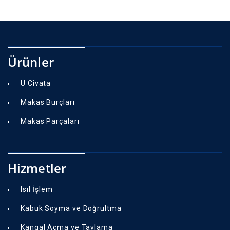
Ürünler
U Civata
Makas Burçları
Makas Parçaları
Hizmetler
Isıl İşlem
Kabuk Soyma ve Doğrultma
Kangal Açma ve Tavlama