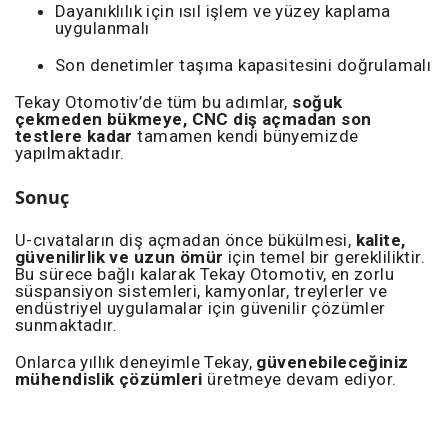
Dayanıklılık için ısıl işlem ve yüzey kaplama
uygulanmalı
Son denetimler taşıma kapasitesini doğrulamalı
Tekay Otomotiv’de tüm bu adımlar,
soğuk
çekmeden bükmeye, CNC diş açmadan son
testlere kadar
tamamen kendi bünyemizde
yapılmaktadır.
Sonuç
U-cıvataların diş açmadan önce bükülmesi,
kalite,
güvenilirlik ve uzun ömür
için temel bir gerekliliktir.
Bu sürece bağlı kalarak Tekay Otomotiv, en zorlu
süspansiyon sistemleri, kamyonlar, treylerler ve
endüstriyel uygulamalar için güvenilir çözümler
sunmaktadır.
Onlarca yıllık deneyimle Tekay,
güvenebileceğiniz
mühendislik çözümleri
üretmeye devam ediyor.