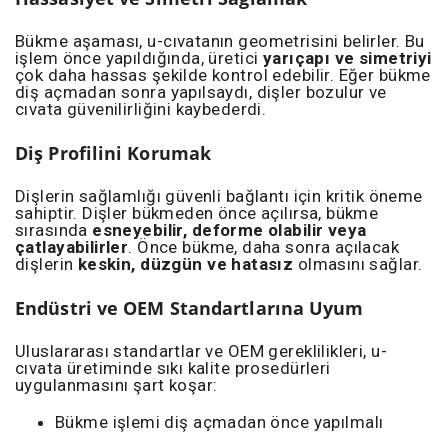
Bükme aşaması, u-cıvatanın geometrisini belirler. Bu
işlem önce yapıldığında, üretici
yarıçapı ve simetriyi
çok daha hassas şekilde kontrol edebilir. Eğer bükme
diş açmadan sonra yapılsaydı, dişler bozulur ve
cıvata güvenilirliğini kaybederdi.
Diş Profilini Korumak
Dişlerin sağlamlığı güvenli bağlantı için kritik öneme
sahiptir. Dişler bükmeden önce açılırsa, bükme
sırasında
esneyebilir, deforme olabilir veya
çatlayabilirler
. Önce bükme, daha sonra açılacak
dişlerin
keskin, düzgün ve hatasız
olmasını sağlar.
Endüstri ve OEM Standartlarına Uyum
Uluslararası standartlar ve OEM gereklilikleri, u-
cıvata üretiminde sıkı kalite prosedürleri
uygulanmasını şart koşar:
Bükme işlemi diş açmadan önce yapılmalı