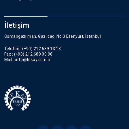
İletişim
Osmangazi mah. Gazi cad. No.3 Esenyurt, İstanbul
Telefon :
(+90) 212 689 13 13
Fax :
(+90) 212 689 00 98
Mail :
info@tekay.com.tr