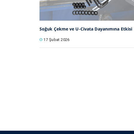
Soğuk Çekme ve U-Civata Dayanımına Etkisi
17 Şubat 2026