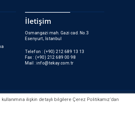
İletişim
Osmangazi mah. Gazi cad. No.3
Esenyurt, İstanbul
ma
Telefon :
(+90) 212 689 13 13
Fax :
(+90) 212 689 00 98
Mail :
info@tekay.com.tr
ullanımına ilişkin detaylı bilgilere Çerez Politikamız'dan